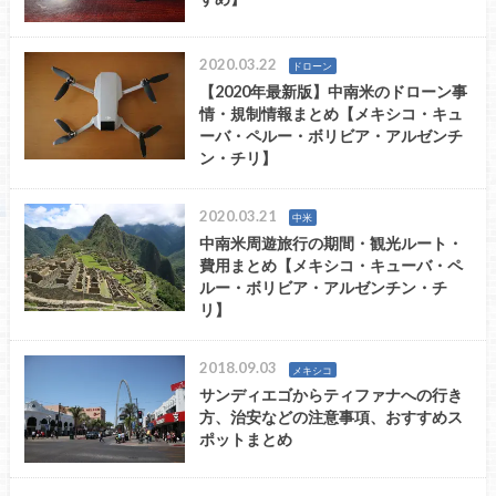
2020.03.22
ドローン
【2020年最新版】中南米のドローン事
情・規制情報まとめ【メキシコ・キュ
ーバ・ペルー・ボリビア・アルゼンチ
ン・チリ】
2020.03.21
中米
中南米周遊旅行の期間・観光ルート・
費用まとめ【メキシコ・キューバ・ペ
ルー・ボリビア・アルゼンチン・チ
リ】
2018.09.03
メキシコ
サンディエゴからティファナへの行き
方、治安などの注意事項、おすすめス
ポットまとめ