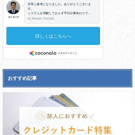
おすすめ記事