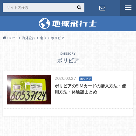
お問い合わ
せ
HOME
海外旅行
南米
ボリビア
CATEGORY
ボリビア
2020.03.27
ボリビア
ボリビアのSIMカードの購入方法・使
用方法・体験談まとめ