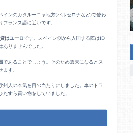
ペインのカタルーニャ地方(バルセロナなど)で使わ
りフランス語に近いです。
貨はユーロ
です。スペイン側から入国する際はID
はありませんでした。
国
であることでしょう。そのため週末になるとス
せます。
欧州人の本気を目の当たりにしました。車のトラ
ひたすら買い物をしていました。