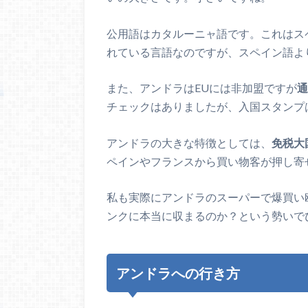
公用語はカタルーニャ語です。これはス
れている言語なのですが、スペイン語よ
また、アンドラはEUには非加盟ですが
通
チェックはありましたが、入国スタンプ
アンドラの大きな特徴としては、
免税大
ペインやフランスから買い物客が押し寄
私も実際にアンドラのスーパーで爆買い
ンクに本当に収まるのか？という勢いで
アンドラへの行き方