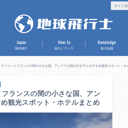
Japan
How-to
Knowledge
国内旅行
旅のノウハウ
旅の知識
？スペインとフランスの間の小さな国、アンドラ公国の行き方とおすすめ観光スポット・ホ
とフランスの間の小さな国、アン
すめ観光スポット・ホテルまとめ