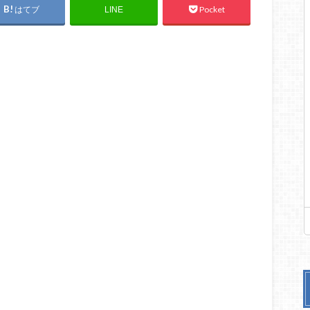
はてブ
Pocket
LINE