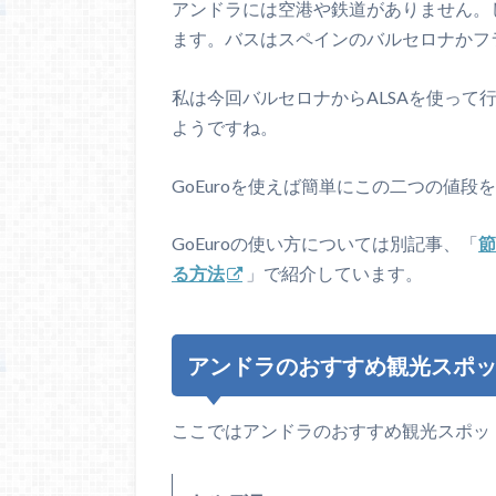
アンドラには空港や鉄道がありません。
ます。バスはスペインのバルセロナかフ
私は今回バルセロナからALSAを使って行き
ようですね。
GoEuroを使えば簡単にこの二つの値
GoEuroの使い方については別記事、「
節
る方法
」で紹介しています。
アンドラのおすすめ観光スポ
ここではアンドラのおすすめ観光スポッ