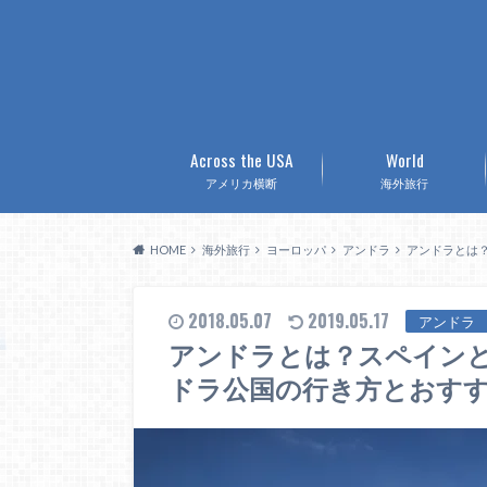
Across the USA
World
アメリカ横断
海外旅行
HOME
海外旅行
ヨーロッパ
アンドラ
アンドラとは
2018.05.07
2019.05.17
アンドラ
アンドラとは？スペイン
ドラ公国の行き方とおす