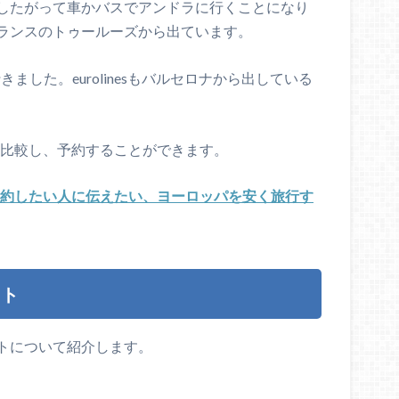
したがって車かバスでアンドラに行くことになり
ランスのトゥールーズから出ています。
ました。eurolinesもバルセロナから出している
段を比較し、予約することができます。
約したい人に伝えたい、ヨーロッパを安く旅行す
ット
トについて紹介します。