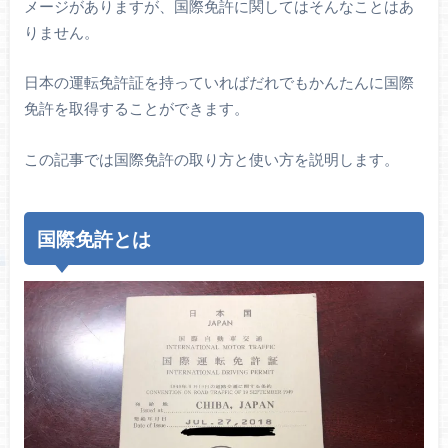
メージがありますが、国際免許に関してはそんなことはあ
りません。
日本の運転免許証を持っていればだれでもかんたんに国際
免許を取得することができます。
この記事では国際免許の取り方と使い方を説明します。
国際免許とは