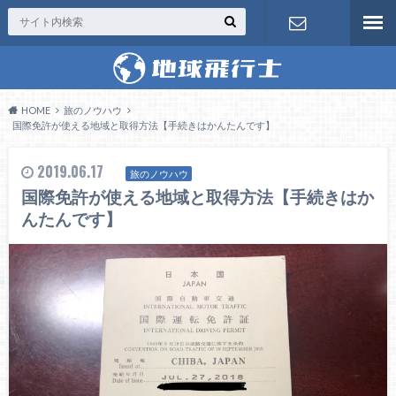
お問い合わ
せ
HOME
旅のノウハウ
国際免許が使える地域と取得方法【手続きはかんたんです】
2019.06.17
旅のノウハウ
国際免許が使える地域と取得方法【手続きはか
んたんです】