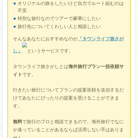
オリジナルの旅をしたいけど自力でルート組むのは
不安
特別な旅行なのでツアーで豪華にしたい
旅行先についてくわしい人と相談したい
そんなあなたにおすすめなのが
「タウンライフ旅さが
し」
というサービスです。
タウンライフ旅さがしとは
海外旅行プラン一括依頼サ
イト
です。
行きたい旅行についてプランの提案依頼を送信するだ
けであなたにぴったりの提案を受けることができま
す。
無料
で旅行のプロと相談できるので、海外旅行でなに
か迷っていることがあるならば活用しない手はありま
せん。