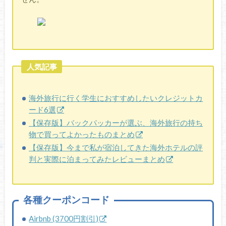
人気記事
海外旅行に行く学生におすすめしたいクレジットカ
ード6選
【保存版】バックパッカーが選ぶ、海外旅行の持ち
物で買ってよかったものまとめ
【保存版】今まで私が宿泊してきた海外ホテルの評
判と実際に泊まってみたレビューまとめ
各種クーポンコード
Airbnb (3700円割引)