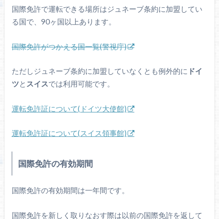
国際免許で運転できる場所はジュネーブ条約に加盟してい
る国で、90ヶ国以上あります。
国際免許がつかえる国一覧(警視庁)
ただしジュネーブ条約に加盟していなくとも例外的に
ドイ
ツ
と
スイス
では利用可能です。
運転免許証について(ドイツ大使館)
運転免許証について(スイス領事館)
国際免許の有効期間
国際免許の有効期間は一年間です。
国際免許を新しく取りなおす際は以前の国際免許を返して