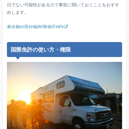
日でない可能性があるので事前に聞いておくことをおすす
めします。
東京都の受付場所(警視庁HP)
国際免許の使い方・権限