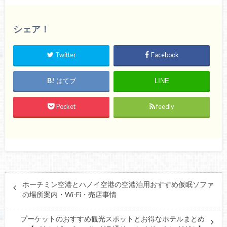
シェア！
Twitter
Facebook
はてブ
LINE
Pocket
feedly
ホーチミン空港とハノイ空港の空港泊用おすすめ仮眠ソファ
の場所案内・Wi-Fi・売店事情
プーケットのおすすめ観光スポットとお得なホテルまとめ