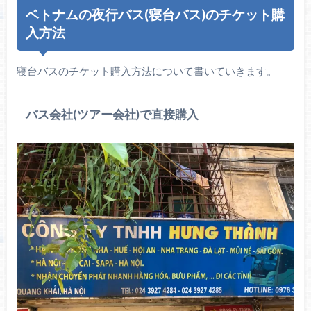
ベトナムの夜行バス(寝台バス)のチケット購
入方法
寝台バスのチケット購入方法について書いていきます。
バス会社(ツアー会社)で直接購入