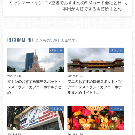
ミャンマー・ヤンゴン空港でおすすめのSIMカード会社と日
本円が両替できる両替所まとめ
RECOMMEND
こちらの記事も人気です。
ベトナム
ベトナム
2019.12.8
2019.11.25
ダナンのおすすめ観光スポット・
フエのおすすめ観光スポット・ツ
レストラン・カフェ・ホテルまと
アー・レストラン・カフェ・ホテ
め
ルまとめ【ベトナ…
ベトナム
ベトナム
2019.9.28
2019.11.26