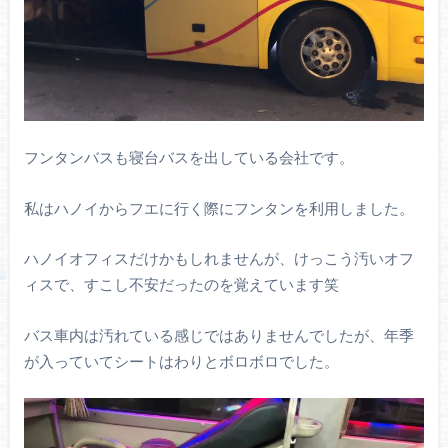
フンタンバスも寝台バスを出している会社です。
私はハノイからフエに行く際にフンタンを利用しました。
ハノイオフィスだけかもしれませんが、けっこう汚いオフ
ィスで、すこし不安だったのを覚えています笑
バス車内は汚れている感じではありませんでしたが、年季
が入っていてシートはわりとボロボロでした。