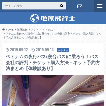
お問い合わ
せ
HOME
海外旅行
アジア
ベトナム
ベトナムの夜行バス(寝台バス)に乗ろう！バス会社の評判・チケット購入方法・ネッ
ト予約方法まとめ【体験談あり】
2019.09.12
2019.09.13
ベトナム
ベトナムの夜行バス(寝台バス)に乗ろう！バス
会社の評判・チケット購入方法・ネット予約方
法まとめ【体験談あり】