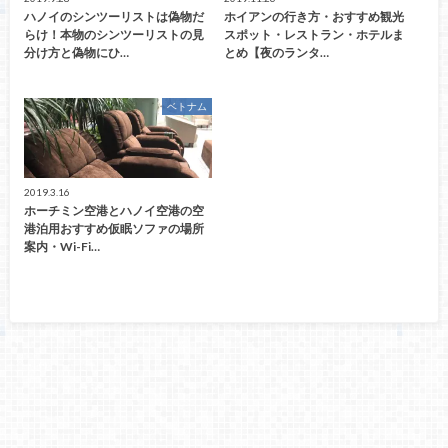
ハノイのシンツーリストは偽物だ
ホイアンの行き方・おすすめ観光
らけ！本物のシンツーリストの見
スポット・レストラン・ホテルま
分け方と偽物にひ…
とめ【夜のランタ…
ベトナム
2019.3.16
ホーチミン空港とハノイ空港の空
港泊用おすすめ仮眠ソファの場所
案内・Wi-Fi…