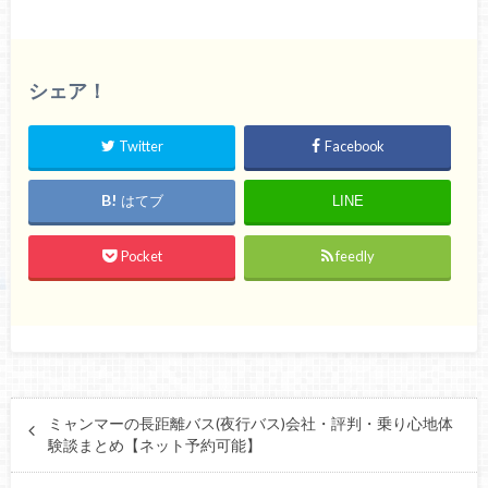
シェア！
Twitter
Facebook
はてブ
LINE
Pocket
feedly
ミャンマーの長距離バス(夜行バス)会社・評判・乗り心地体
験談まとめ【ネット予約可能】