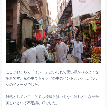
ここがおそらく「インド」といわれて思い浮かべるような
場所です。私の中でもインドの中のインドといえばバラナ
シのイメージでした。
雑然としていて、とても綺麗とはいえないけれど、なぜか
美しいという不思議な町でした。