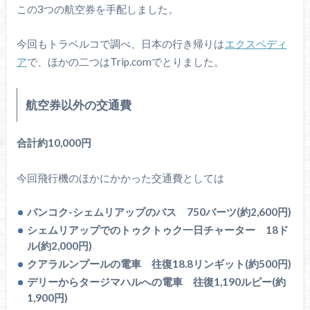
この3つの航空券を手配しました。
今回もトラベルコで調べ、日本の行き帰りは
エクスペディ
ア
で、ほかの二つはTrip.comでとりました。
航空券以外の交通費
合計約10,000円
今回飛行機のほかにかかった交通費としては
バンコク-シェムリアップのバス 750バーツ(約2,600円)
シェムリアップでのトゥクトゥク一日チャーター 18ド
ル(約2,000円)
クアラルンプールの電車 往復18.8リンギット(約500円)
デリーからタージマハルへの電車 往復1,190ルピー(約
1,900円)