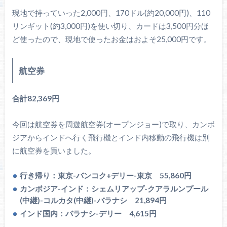
現地で持っていった2,000円、170ドル(約20,000円)、110
リンギット(約3,000円)を使い切り、カードは3,500円分ほ
ど使ったので、現地で使ったお金はおよそ25,000円です。
航空券
合計82,369円
今回は航空券を周遊航空券(オープンジョー)で取り、カンボ
ジアからインドへ行く飛行機とインド内移動の飛行機は別
に航空券を買いました。
行き帰り：東京-バンコク+デリー-東京 55,860円
カンボジア-インド：シェムリアップ-クアラルンプール
(中継)-コルカタ(中継)-バラナシ 21,894円
インド国内：バラナシ-デリー 4,615円