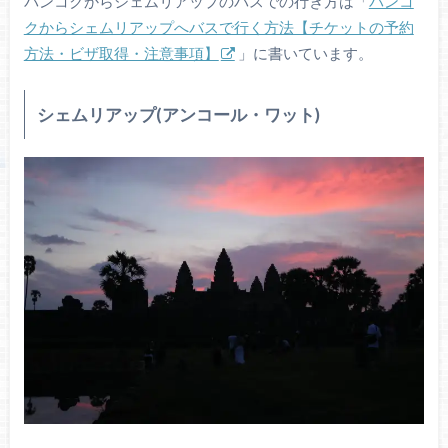
バンコクからシェムリアップのバスでの行き方は「
バンコ
クからシェムリアップへバスで行く方法【チケットの予約
方法・ビザ取得・注意事項】
」に書いています。
シェムリアップ(アンコール・ワット)