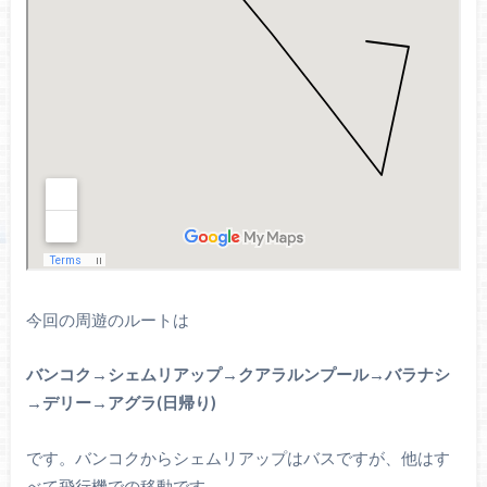
今回の周遊のルートは
バンコク→シェムリアップ→クアラルンプール→バラナシ
→デリー→アグラ(日帰り)
です。バンコクからシェムリアップはバスですが、他はす
べて飛行機での移動です。