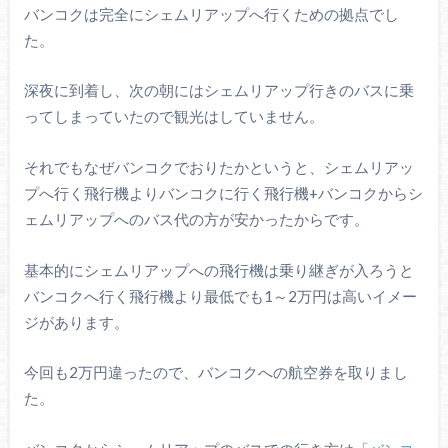
バンコクは完全にシェムリアップへ行くための拠点でし
た。
深夜に到着し、次の朝にはシェムリアップ行きのバスに乗
ってしまっていたので観光はしていません。
それでもなぜバンコクでおりたかというと、シェムリアッ
プへ行く飛行機よりバンコクに行く飛行機+バンコクからシ
ェムリアップへのバス代の方が安かったからです。
基本的にシェムリアップへの飛行機は乗り継ぎが入ろうと
バンコクへ行く飛行機より最低でも1～2万円は高いイメー
ジがあります。
今回も2万円違ったので、バンコクへの航空券を取りまし
た。