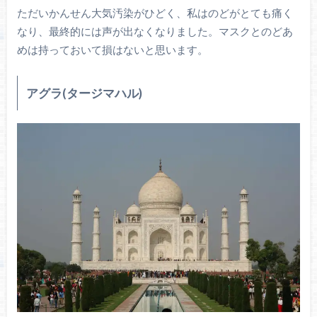
ただいかんせん大気汚染がひどく、私はのどがとても痛く
なり、最終的には声が出なくなりました。マスクとのどあ
めは持っておいて損はないと思います。
アグラ(タージマハル)