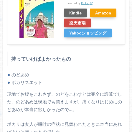
created by
Rinker
Kindle
Amazon
楽天市場
Yahooショッピング
持っていけばよかったもの
のどあめ
ポカリスエット
現地でお腹をこわさず、のどをこわすとは完全に誤算でし
た。のどあめは現地でも買えますが、痛くなりはじめにの
どあめが本当に欲しかったので…。
ポカリは友人が嘔吐の症状に見舞われたときに本当にあれ
ばよいと願ったものでした…。