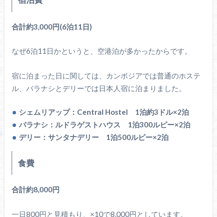
合計約3,000円(6泊11日)
なぜ6泊11日かというと、空港泊が多かったからです。
宿に泊まった日に関しては、カンボジアでは普通のホステ
ル、バラナシとデリーでは日本人宿に泊まりました。
シェムリアップ：Central Hostel 1泊約3ドル×2泊
バラナシ：ルドラゲストハウス 1泊300ルピー×2泊
デリー：サンタナデリー 1泊500ルピー×2泊
食費
合計約8,000円
一日800円と見積もり、×10で8,000円としています。