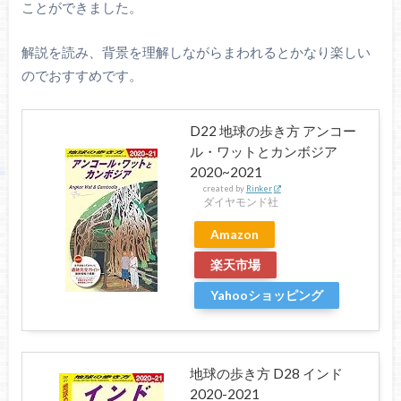
ことができました。
解説を読み、背景を理解しながらまわれるとかなり楽しい
のでおすすめです。
D22 地球の歩き方 アンコー
ル・ワットとカンボジア
2020~2021
created by
Rinker
ダイヤモンド社
Amazon
楽天市場
Yahooショッピング
地球の歩き方 D28 インド
2020-2021