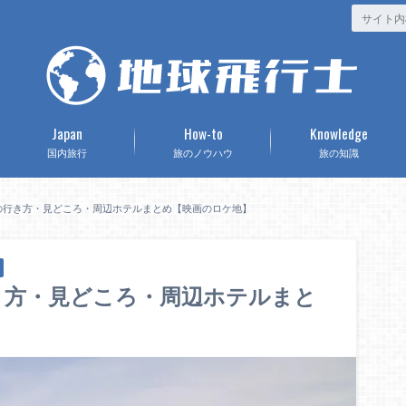
Japan
How-to
Knowledge
国内旅行
旅のノウハウ
旅の知識
の行き方・見どころ・周辺ホテルまとめ【映画のロケ地】
き方・見どころ・周辺ホテルまと