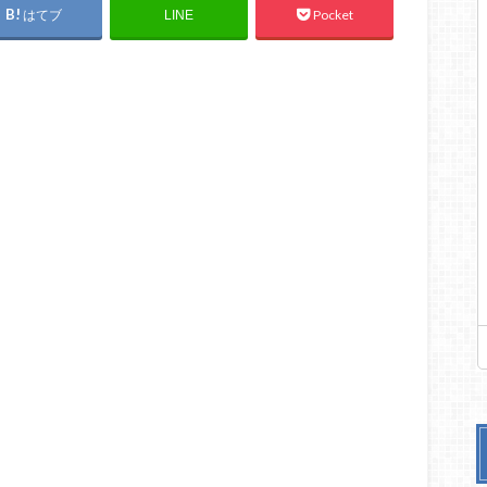
はてブ
Pocket
LINE