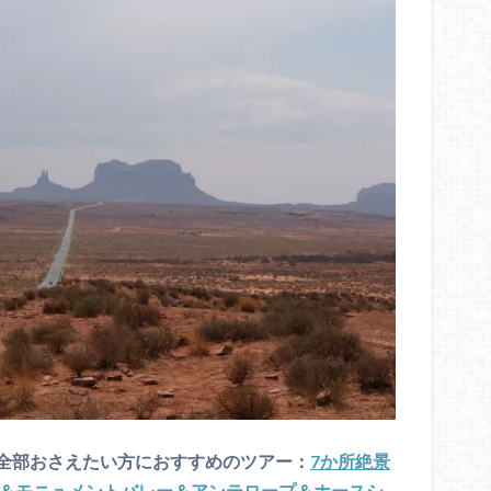
全部おさえたい方におすすめのツアー：
7か所絶景
ン＆モニュメントバレー＆アンテロープ＆ホースシ