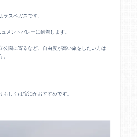
はラスベガスです。
ニュメントバレーに到着します。
立公園に寄るなど、自由度が高い旅をしたい方は
う。
りもしくは宿泊がおすすめです。