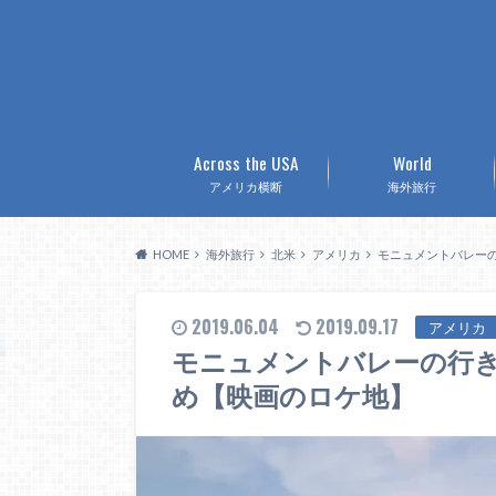
Across the USA
World
アメリカ横断
海外旅行
HOME
海外旅行
北米
アメリカ
モニュメントバレー
2019.06.04
2019.09.17
アメリカ
モニュメントバレーの行
め【映画のロケ地】