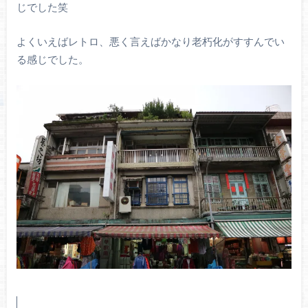
じでした笑
よくいえばレトロ、悪く言えばかなり老朽化がすすんでい
る感じでした。