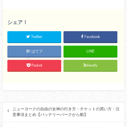
シェア！
Twitter
Facebook
はてブ
LINE
Pocket
feedly
ニューヨークの自由の女神の行き方・チケットの買い方・注
意事項まとめ【バッテリーパークから船】