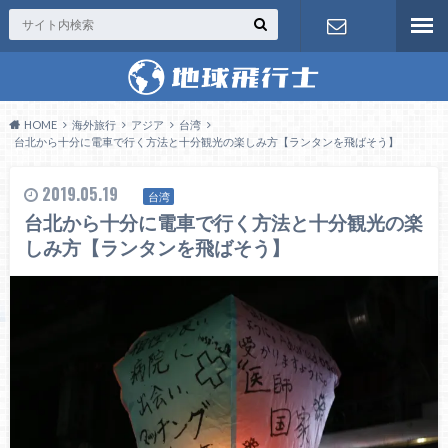
お問い合わ
せ
HOME
海外旅行
アジア
台湾
台北から十分に電車で行く方法と十分観光の楽しみ方【ランタンを飛ばそう】
2019.05.19
台湾
台北から十分に電車で行く方法と十分観光の楽
しみ方【ランタンを飛ばそう】