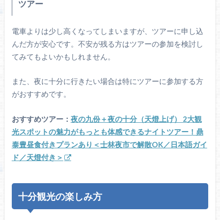
ツアー
電車よりは少し高くなってしまいますが、ツアーに申し込
んだ方が安心です。不安が残る方はツアーの参加を検討し
てみてもよいかもしれません。
また、夜に十分に行きたい場合は特にツアーに参加する方
がおすすめです。
おすすめツアー：
夜の九份＋夜の十分（天燈上げ） 2大観
光スポットの魅力がもっとも体感できるナイトツアー！鼎
泰豊昼食付きプランあり＜士林夜市で解散OK／日本語ガイ
ド／天燈付き＞
十分観光の楽しみ方