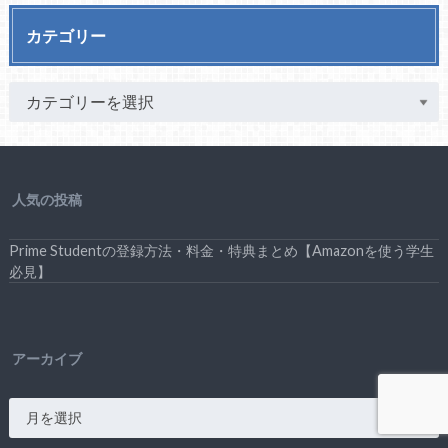
カテゴリー
人気の投稿
Prime Studentの登録方法・料金・特典まとめ【Amazonを使う学生
必見】
アーカイブ