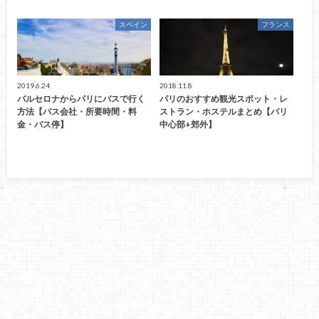
スペイン
フランス
2019.6.24
2018.11.8
バルセロナからパリにバスで行く
パリのおすすめ観光スポット・レ
方法【バス会社・所要時間・料
ストラン・ホステルまとめ【パリ
金・バス停】
中心部+郊外】