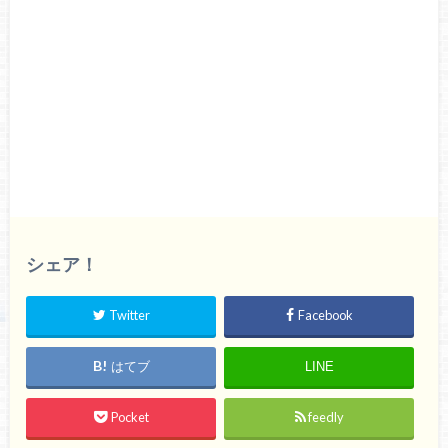
シェア！
Twitter
Facebook
はてブ
LINE
Pocket
feedly