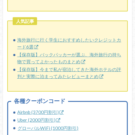
人気記事
海外旅行に行く学生におすすめしたいクレジットカ
ード6選
【保存版】バックパッカーが選ぶ、海外旅行の持ち
物で買ってよかったものまとめ
【保存版】今まで私が宿泊してきた海外ホテルの評
判と実際に泊まってみたレビューまとめ
各種クーポンコード
Airbnb (3700円割引)
Uber (2000円割引)
グローバルWiFi (1000円割引)