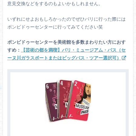
意見交換などをするのもよいかもしれません。
いずれにせよおもしろかったのでぜひパリに行った際には
ポンピドゥーセンターに行ってみてください笑
ポンピドゥーセンターを美術館を多数まわりたい方におす
すめ：
【芸術の都を満喫】パリ・ミュージアム・パス（セ
ーヌ川ガラスボートまたはビッグバス・ツアー選択可）