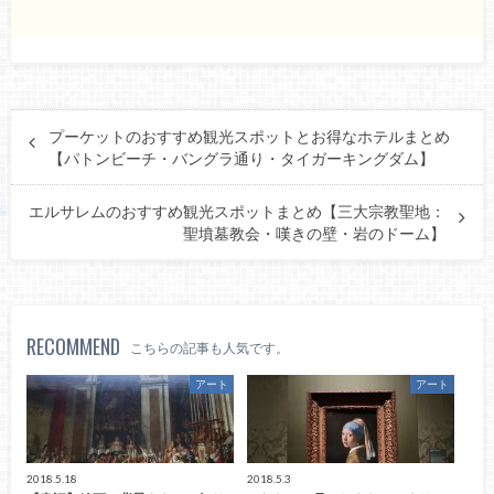
プーケットのおすすめ観光スポットとお得なホテルまとめ
【パトンビーチ・バングラ通り・タイガーキングダム】
エルサレムのおすすめ観光スポットまとめ【三大宗教聖地：
聖墳墓教会・嘆きの壁・岩のドーム】
RECOMMEND
こちらの記事も人気です。
アート
アート
2018.5.18
2018.5.3