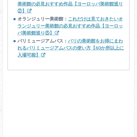
美術館の必見おすすめ作品【ヨーロッパ美術館巡り
②】
オランジュリー美術館：
これだけは見ておきたいオ
ランジュリー美術館の必見おすすめ作品【ヨーロッ
パ美術館巡り⑤】
パリミュージアムパス：
パリの美術館をお得にまわ
れるパリミュージアムパスの使い方【60か所以上に
入場可能】